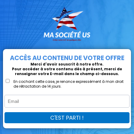
ACCÈS AU CONTENU DE VOTRE OFFRE
Merci d'avoir souscrit à notre offre.
Pour accéder à votre contenu dès à présent, merci de
renseigner votre E-mail dans le champ ci-dessous.
En cochant cette case, je renonce expressément à mon droit
de rétractation de 14 jours.
C'EST PARTI !